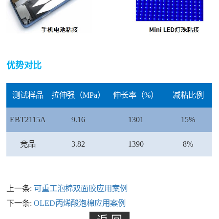
优势对比
测试样品
拉伸强（MPa）
伸长率（%）
减粘比例
EBT2115A
9.16
1301
15%
竞品
3.82
1390
8%
上一条:
可重工泡棉双面胶应用案例
下一条:
OLED丙烯酸泡棉应用案例