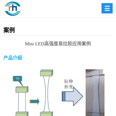
案例
Mini LED高强度易拉胶应用案例
产品介绍