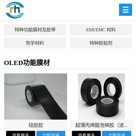
特种功能膜材及胶带
EMI/EMC 材料
热学材料
特种胶粘剂
OLED功能膜材
硅胶胶
超薄丙烯酸泡棉胶（进...