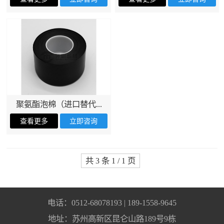
聚氨酯泡棉（进口替代...
共 3 条 1 / 1 页
电话：0512-68078193 | 189-1558-9645
地址：苏州高新区昆仑山路189号9栋