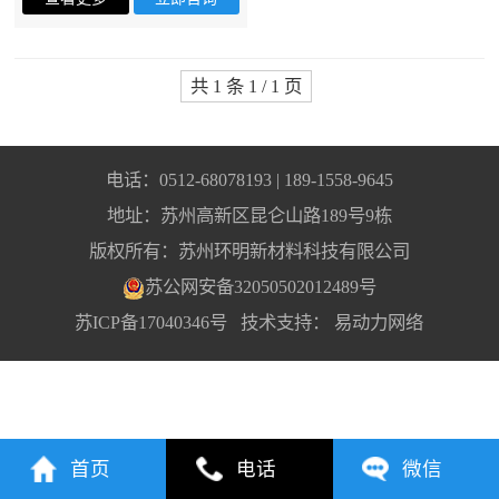
共 1 条 1 / 1 页
电话：0512-68078193 | 189-1558-9645
地址：苏州高新区昆仑山路189号9栋
版权所有：苏州环明新材料科技有限公司
苏公网安备32050502012489号
苏ICP备17040346号
技术支持：
易动力网络
首页
电话
微信