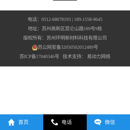
电话：0512-68078193 | 189-1558-9645
地址：苏州高新区昆仑山路189号9栋
版权所有：苏州环明新材料科技有限公司
苏公网安备32050502012489号
苏ICP备17040346号
技术支持：
易动力网络
首页
电话
微信